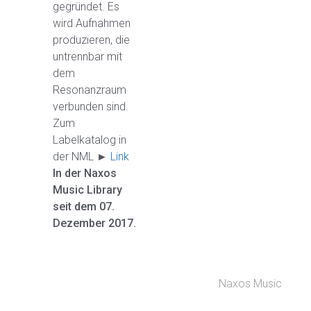
gegründet. Es
wird Aufnahmen
produzieren, die
untrennbar mit
dem
Resonanzraum
verbunden sind.
Zum
Labelkatalog in
der NML ►
Link
In der Naxos
Music Library
seit dem 07.
Dezember 2017.
Naxos Music