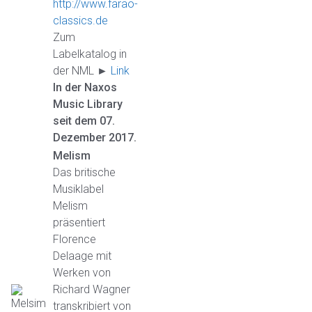
http://www.farao-
classics.de
Zum
Labelkatalog in
der NML ►
Link
In der Naxos
Music Library
seit dem 07.
Dezember 2017.
Melism
Das britische
Musiklabel
Melism
präsentiert
Florence
Delaage mit
Werken von
Richard Wagner
transkribiert von