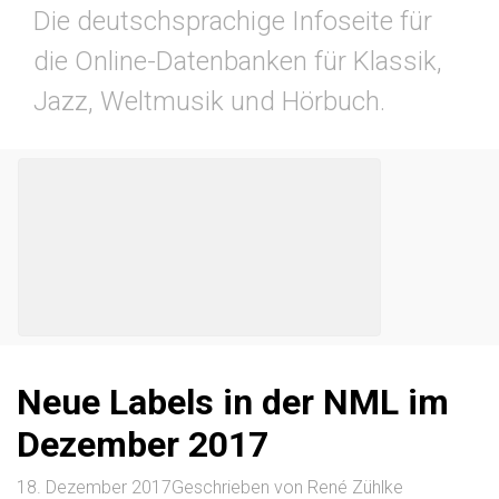
Die deutschsprachige Infoseite für
die Online-Datenbanken für Klassik,
Jazz, Weltmusik und Hörbuch.
Neue Labels in der NML im
Dezember 2017
18. Dezember 2017
Geschrieben von
René Zühlke