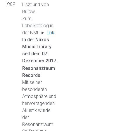
Liszt und von
Bülow.
Zum
Labelkatalog in
der NML ►
Link
In der Naxos
Music Library
seit dem 07.
Dezember 2017.
Resonanzraum
Records
Mit seiner
besonderen
Atmosphäre und
hervorragenden
Akustik wurde
der
Resonanzraum