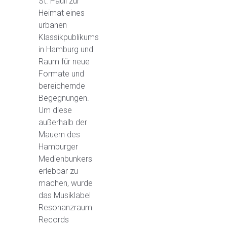
St. Pauli zur
Heimat eines
urbanen
Klassikpublikums
in Hamburg und
Raum für neue
Formate und
bereichernde
Begegnungen.
Um diese
außerhalb der
Mauern des
Hamburger
Medienbunkers
erlebbar zu
machen, wurde
das Musiklabel
Resonanzraum
Records