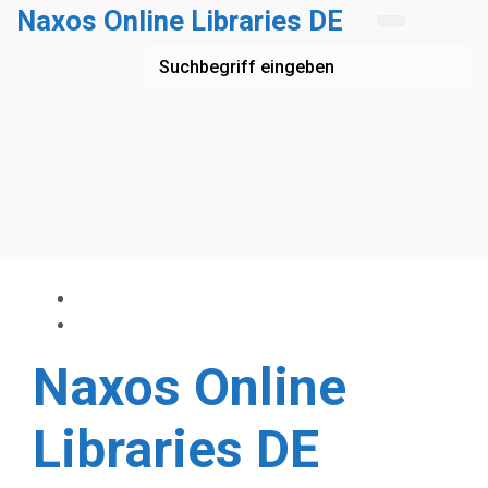
Zum Hauptinhalt springen
Naxos Online Libraries DE
Naxos Online
Libraries DE