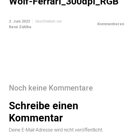
Wolf-Ferrari_300dpi_RGB
2. Juni 2022
Geschrieben von
Kommentieren
René Zühlke
Noch keine Kommentare
Schreibe einen
Kommentar
Deine E-Mail-Adresse wird nicht veröffentlicht.