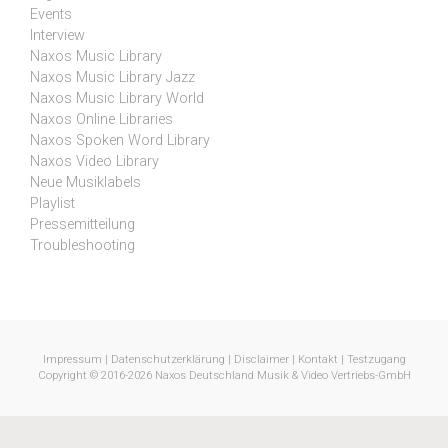
Events
Interview
Naxos Music Library
Naxos Music Library Jazz
Naxos Music Library World
Naxos Online Libraries
Naxos Spoken Word Library
Naxos Video Library
Neue Musiklabels
Playlist
Pressemitteilung
Troubleshooting
Impressum
|
Datenschutzerklärung
|
Disclaimer
|
Kontakt
|
Testzugang
Copyright © 2016-2026 Naxos Deutschland Musik & Video Vertriebs-GmbH