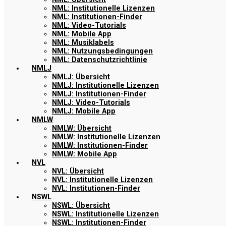
NML: Institutionelle Lizenzen
NML: Institutionen-Finder
NML: Video-Tutorials
NML: Mobile App
NML: Musiklabels
NML: Nutzungsbedingungen
NML: Datenschutzrichtlinie
NMLJ
NMLJ: Übersicht
NMLJ: Institutionelle Lizenzen
NMLJ: Institutionen-Finder
NMLJ: Video-Tutorials
NMLJ: Mobile App
NMLW
NMLW: Übersicht
NMLW: Institutionelle Lizenzen
NMLW: Institutionen-Finder
NMLW: Mobile App
NVL
NVL: Übersicht
NVL: Institutionelle Lizenzen
NVL: Institutionen-Finder
NSWL
NSWL: Übersicht
NSWL: Institutionelle Lizenzen
NSWL: Institutionen-Finder