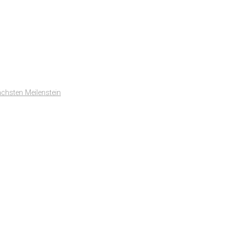
ächsten Meilenstein