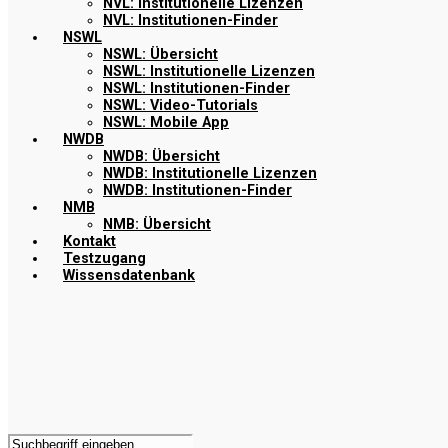
NVL: Institutionelle Lizenzen
NVL: Institutionen-Finder
NSWL
NSWL: Übersicht
NSWL: Institutionelle Lizenzen
NSWL: Institutionen-Finder
NSWL: Video-Tutorials
NSWL: Mobile App
NWDB
NWDB: Übersicht
NWDB: Institutionelle Lizenzen
NWDB: Institutionen-Finder
NMB
NMB: Übersicht
Kontakt
Testzugang
Wissensdatenbank