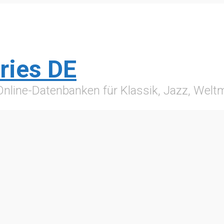
ries DE
 Online-Datenbanken für Klassik, Jazz, Wel