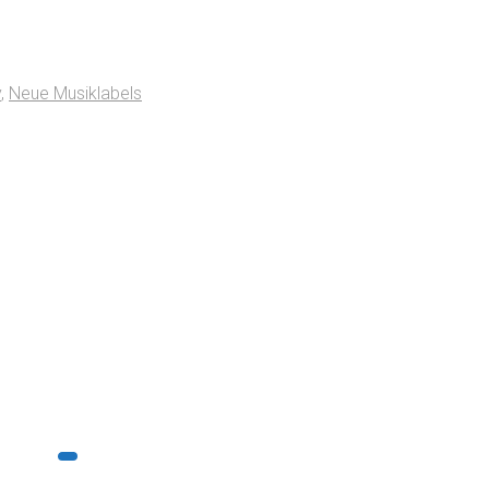
y
,
Neue Musiklabels