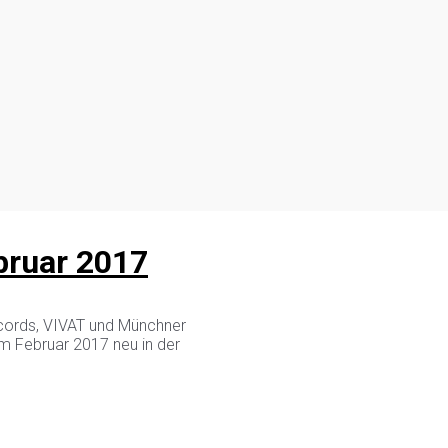
bruar 2017
ecords, VIVAT und Münchner
im Februar 2017 neu in der