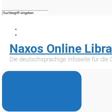
Naxos Online Libra
Die deutschsprachige Infoseite für die