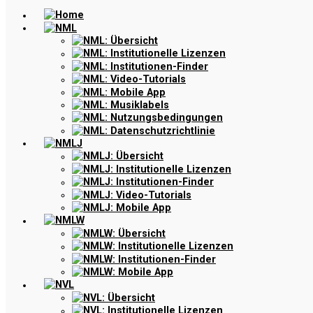
Home
NML
NML: Übersicht
NML: Institutionelle Lizenzen
NML: Institutionen-Finder
NML: Video-Tutorials
NML: Mobile App
NML: Musiklabels
NML: Nutzungsbedingungen
NML: Datenschutzrichtlinie
NMLJ
NMLJ: Übersicht
NMLJ: Institutionelle Lizenzen
NMLJ: Institutionen-Finder
NMLJ: Video-Tutorials
NMLJ: Mobile App
NMLW
NMLW: Übersicht
NMLW: Institutionelle Lizenzen
NMLW: Institutionen-Finder
NMLW: Mobile App
NVL
NVL: Übersicht
NVL: Institutionelle Lizenzen