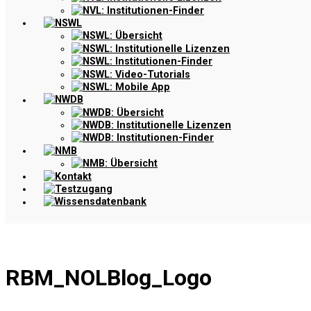
NVL: Institutionen-Finder
NSWL
NSWL: Übersicht
NSWL: Institutionelle Lizenzen
NSWL: Institutionen-Finder
NSWL: Video-Tutorials
NSWL: Mobile App
NWDB
NWDB: Übersicht
NWDB: Institutionelle Lizenzen
NWDB: Institutionen-Finder
NMB
NMB: Übersicht
Kontakt
Testzugang
Wissensdatenbank
RBM_NOLBlog_Logo