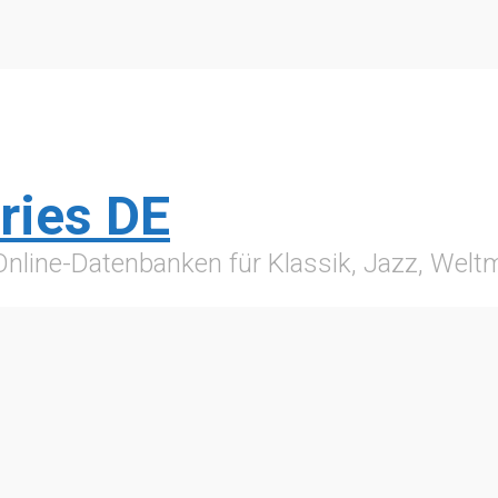
ries DE
 Online-Datenbanken für Klassik, Jazz, Wel