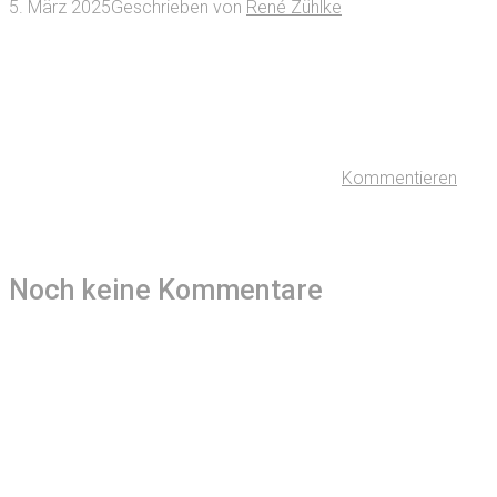
5. März 2025
Geschrieben von
René Zühlke
Kommentieren
Noch keine Kommentare