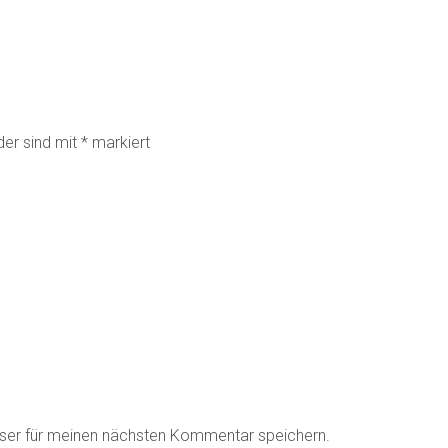
der sind mit
*
markiert
ser für meinen nächsten Kommentar speichern.