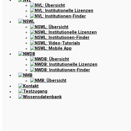
NVL
NVL: Übersicht
NVL: Institutionelle Lizenzen
NVL: Institutionen-Finder
NSWL
NSWL: Übersicht
NSWL: Institutionelle Lizenzen
NSWL: Institutionen-Finder
NSWL: Video-Tutorials
NSWL: Mobile App
NWDB
NWDB: Übersicht
NWDB: Institutionelle Lizenzen
NWDB: Institutionen-Finder
NMB
NMB: Übersicht
Kontakt
Testzugang
Wissensdatenbank