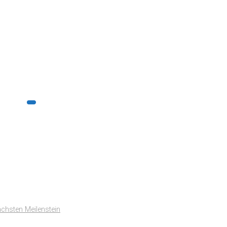
ächsten Meilenstein