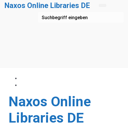
Zum Hauptinhalt springen
Naxos Online Libraries DE
Naxos Online
Libraries DE