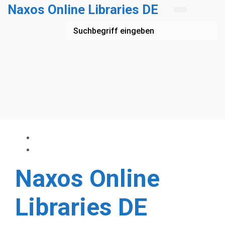
Zum Hauptinhalt springen
Naxos Online Libraries DE
Naxos Online
Libraries DE