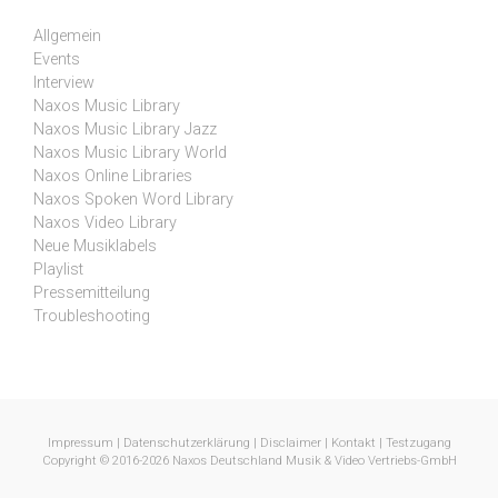
Allgemein
Events
Interview
Naxos Music Library
Naxos Music Library Jazz
Naxos Music Library World
Naxos Online Libraries
Naxos Spoken Word Library
Naxos Video Library
Neue Musiklabels
Playlist
Pressemitteilung
Troubleshooting
Impressum
|
Datenschutzerklärung
|
Disclaimer
|
Kontakt
|
Testzugang
Copyright © 2016-2026 Naxos Deutschland Musik & Video Vertriebs-GmbH