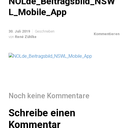
NOLde_Beitragsbild_NSW
L_Mobile_App
30. Juli 2019
Geschrieben
Kommentieren
von
René Zühlke
Noch keine Kommentare
Schreibe einen
Kommentar