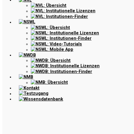
NVL
NVL: Übersicht
NVL: Institutionelle Lizenzen
NVL: Institutionen-Finder
NSWL
NSWL: Übersicht
NSWL: Institutionelle Lizenzen
NSWL: Institutionen-Finder
NSWL: Video-Tutorials
NSWL: Mobile App
NWDB
NWDB: Übersicht
NWDB: Institutionelle Lizenzen
NWDB: Institutionen-Finder
NMB
NMB: Übersicht
Kontakt
Testzugang
Wissensdatenbank