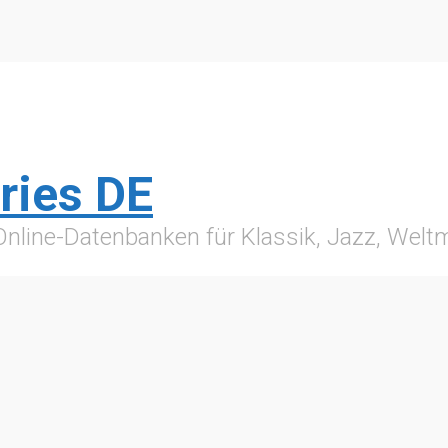
ries DE
 Online-Datenbanken für Klassik, Jazz, Wel