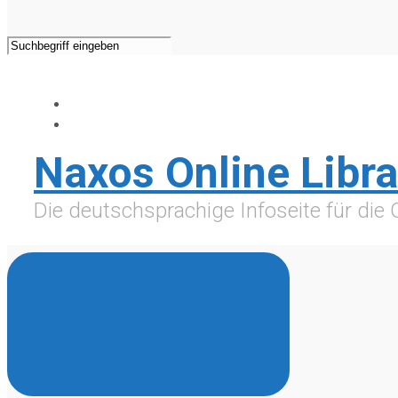
Naxos Online Libra
Die deutschsprachige Infoseite für die