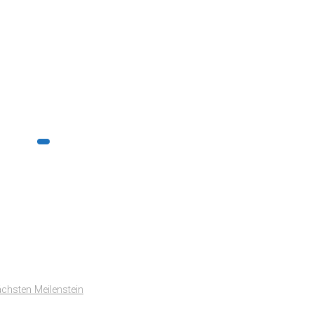
ächsten Meilenstein