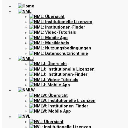
Home
NML
NML: Übersicht
NML: Institutionelle Lizenzen
NML: Institutionen-Finder
NML: Video-Tutorials
NML: Mobile App
NML: Musiklabels
NML: Nutzungsbedingungen
NML: Datenschutzrichtlinie
NMLJ
NMLJ: Übersicht
NMLJ: Institutionelle Lizenzen
NMLJ: Institutionen-Finder
NMLJ: Video-Tutorials
NMLJ: Mobile App
NMLW
NMLW: Übersicht
NMLW: Institutionelle Lizenzen
NMLW: Institutionen-Finder
NMLW: Mobile App
NVL
NVL: Übersicht
NVL: Institutionelle Lizenzen