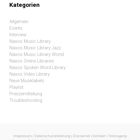
Kategorien
Allgemein
Events
Interview
Naxos Music Library
Naxos Music Library Jazz
Naxos Music Library World
Naxos Online Libraries
Naxos Spoken Word Library
Naxos Video Library
Neue Musiklabels
Playlist
Pressemitteilung
Troubleshooting
Impressum
|
Datenschutzerklärung
|
Disclaimer
|
Kontakt
|
Testzugang