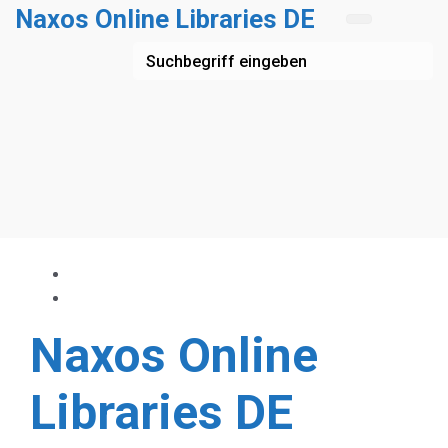
Zum Hauptinhalt springen
Naxos Online Libraries DE
Naxos Online
Libraries DE