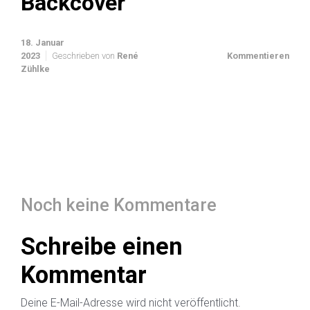
Backcover
18. Januar
2023
Geschrieben von
René
Kommentieren
Zühlke
Noch keine Kommentare
Schreibe einen
Kommentar
Deine E-Mail-Adresse wird nicht veröffentlicht.