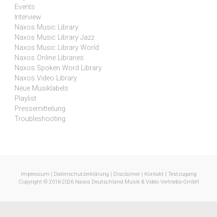
Events
Interview
Naxos Music Library
Naxos Music Library Jazz
Naxos Music Library World
Naxos Online Libraries
Naxos Spoken Word Library
Naxos Video Library
Neue Musiklabels
Playlist
Pressemitteilung
Troubleshooting
Impressum
|
Datenschutzerklärung
|
Disclaimer
|
Kontakt
|
Testzugang
Copyright © 2016-2026 Naxos Deutschland Musik & Video Vertriebs-GmbH