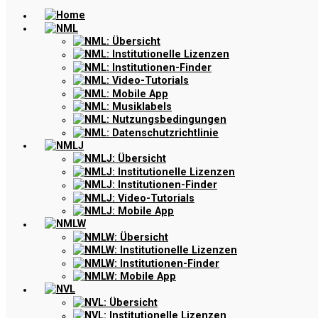
Home
NML
NML: Übersicht
NML: Institutionelle Lizenzen
NML: Institutionen-Finder
NML: Video-Tutorials
NML: Mobile App
NML: Musiklabels
NML: Nutzungsbedingungen
NML: Datenschutzrichtlinie
NMLJ
NMLJ: Übersicht
NMLJ: Institutionelle Lizenzen
NMLJ: Institutionen-Finder
NMLJ: Video-Tutorials
NMLJ: Mobile App
NMLW
NMLW: Übersicht
NMLW: Institutionelle Lizenzen
NMLW: Institutionen-Finder
NMLW: Mobile App
NVL
NVL: Übersicht
NVL: Institutionelle Lizenzen