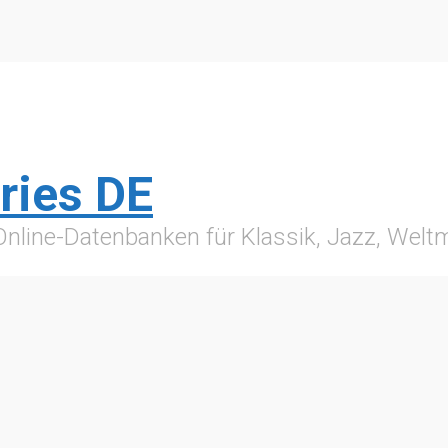
ries DE
 Online-Datenbanken für Klassik, Jazz, Wel