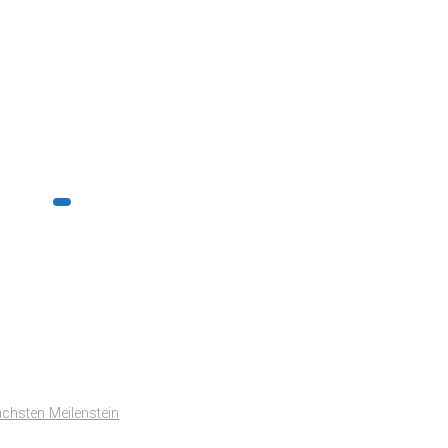
ächsten Meilenstein