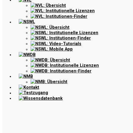
NVL
NVL: Übersicht
NVL: Institutionelle Lizenzen
NVL: Institutionen-Finder
NSWL
NSWL: Übersicht
NSWL: Institutionelle Lizenzen
NSWL: Institutionen-Finder
NSWL: Video-Tutorials
NSWL: Mobile App
NWDB
NWDB: Übersicht
NWDB: Institutionelle Lizenzen
NWDB: Institutionen-Finder
NMB
NMB: Übersicht
Kontakt
Testzugang
Wissensdatenbank