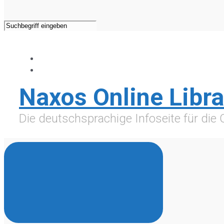
Naxos Online Libra
Die deutschsprachige Infoseite für die