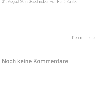
31. August 2023
Geschrieben von
René Zühlke
Kommentieren
Noch keine Kommentare