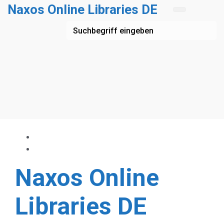
Zum Hauptinhalt springen
Naxos Online Libraries DE
Naxos Online
Libraries DE