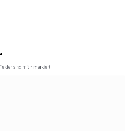
r
 Felder sind mit
*
markiert