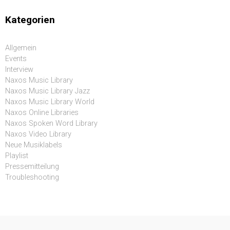
Kategorien
Allgemein
Events
Interview
Naxos Music Library
Naxos Music Library Jazz
Naxos Music Library World
Naxos Online Libraries
Naxos Spoken Word Library
Naxos Video Library
Neue Musiklabels
Playlist
Pressemitteilung
Troubleshooting