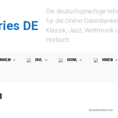
Die deutschsprachige Info
für die Online-Datenbanke
ries DE
Klassik, Jazz, Weltmusik 
Hörbuch.
NMLW
NVL
NSWL
NWDB
3
Kommentieren