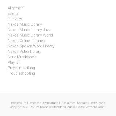
Allgemein
Events
Interview
Naxos Music Library
Naxos Music Library Jazz
Naxos Music Library World
Naxos Online Libraries
Naxos Spoken Word Library
Naxos Video Library
Neue Musiklabels
Playlist
Pressemitteilung
Troubleshooting
Impressum
|
Datenschutzerklärung
|
Disclaimer
|
Kontakt
|
Testzugang
Copyright © 2016-2026 Naxos Deutschland Musik & Video Vertriebs-GmbH