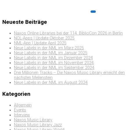
Neueste Beiträge
Naxos Online Libraries bei der 114. BiblioCon 2026 in Berlin
NOL-Apps | Update Oktober 2025
NML-App | Update April 2025
Neue Labels in der NML im März 2025
Neue Labels in der NML im Januar 2025
Neue Labels in der NML im Dezember 2024
Neue Labels in der NML im November 2024
Neue Labels in der NML im September 2024
Drei Millionen Tracks – Die Naxos Music Library erreicht den
nächsten Meilenstein
Neue Labels in der NML im August 2024
Kategorien
Allgemein
Events
Interview
Naxos Music Library
Naxos Music Library Jazz
Naxos Music Library World