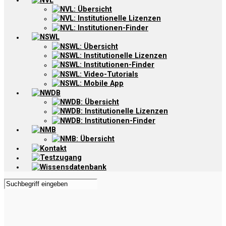
NVL
NVL: Übersicht
NVL: Institutionelle Lizenzen
NVL: Institutionen-Finder
NSWL
NSWL: Übersicht
NSWL: Institutionelle Lizenzen
NSWL: Institutionen-Finder
NSWL: Video-Tutorials
NSWL: Mobile App
NWDB
NWDB: Übersicht
NWDB: Institutionelle Lizenzen
NWDB: Institutionen-Finder
NMB
NMB: Übersicht
Kontakt
Testzugang
Wissensdatenbank