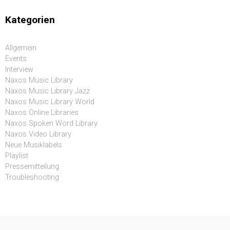
Kategorien
Allgemein
Events
Interview
Naxos Music Library
Naxos Music Library Jazz
Naxos Music Library World
Naxos Online Libraries
Naxos Spoken Word Library
Naxos Video Library
Neue Musiklabels
Playlist
Pressemitteilung
Troubleshooting