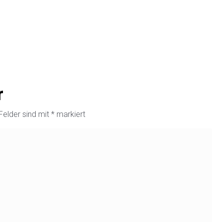
r
 Felder sind mit
*
markiert