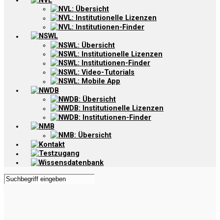
NVL
NVL: Übersicht
NVL: Institutionelle Lizenzen
NVL: Institutionen-Finder
NSWL
NSWL: Übersicht
NSWL: Institutionelle Lizenzen
NSWL: Institutionen-Finder
NSWL: Video-Tutorials
NSWL: Mobile App
NWDB
NWDB: Übersicht
NWDB: Institutionelle Lizenzen
NWDB: Institutionen-Finder
NMB
NMB: Übersicht
Kontakt
Testzugang
Wissensdatenbank