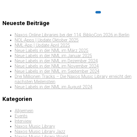
Neueste Beiträge
Naxos Online Libraries bei der 114. BiblioCon 2026 in Berlin
NOL-Apps | Update Oktober 2025
NML-App | Update April 2025
Neue Labels in der NML im März 2025
Neue Labels in der NML im Januar 2025
Neue Labels in der NML im Dezember 2024
Neue Labels in der NML im November 2024
Neue Labels in der NML im September 2024
Drei Millionen Tracks – Die Naxos Music Library erreicht den
nächsten Meilenstein
Neue Labels in der NML im August 2024
Kategorien
Allgemein
Events
Interview
Naxos Music Library
Naxos Music Library Jazz
Naxos Music Library World