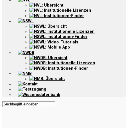
NVL
NVL: Übersicht
NVL: Institutionelle Lizenzen
NVL: Institutionen-Finder
NSWL
NSWL: Übersicht
NSWL: Institutionelle Lizenzen
NSWL: Institutionen-Finder
NSWL: Video-Tutorials
NSWL: Mobile App
NWDB
NWDB: Übersicht
NWDB: Institutionelle Lizenzen
NWDB: Institutionen-Finder
NMB
NMB: Übersicht
Kontakt
Testzugang
Wissensdatenbank