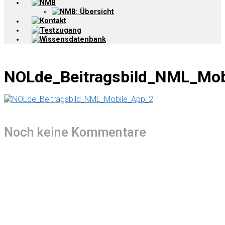
NMB
NMB: Übersicht
Kontakt
Testzugang
Wissensdatenbank
NOLde_Beitragsbild_NML_Mob
Noch keine Kommentare