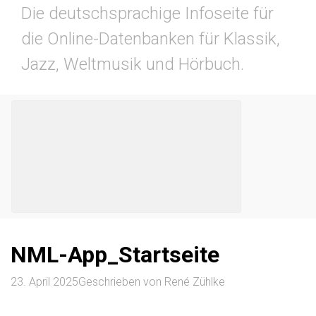
Die deutschsprachige Infoseite für
die Online-Datenbanken für Klassik,
Jazz, Weltmusik und Hörbuch.
NML-App_Startseite
23. April 2025
Geschrieben von
René Zühlke