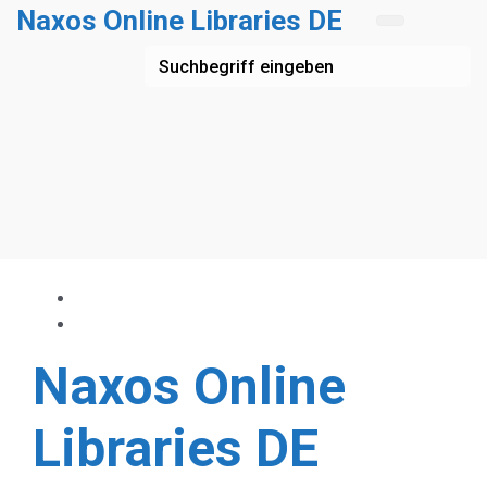
Zum Hauptinhalt springen
Naxos Online Libraries DE
Naxos Online
Libraries DE