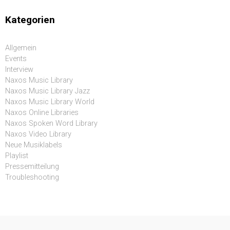
Kategorien
Allgemein
Events
Interview
Naxos Music Library
Naxos Music Library Jazz
Naxos Music Library World
Naxos Online Libraries
Naxos Spoken Word Library
Naxos Video Library
Neue Musiklabels
Playlist
Pressemitteilung
Troubleshooting