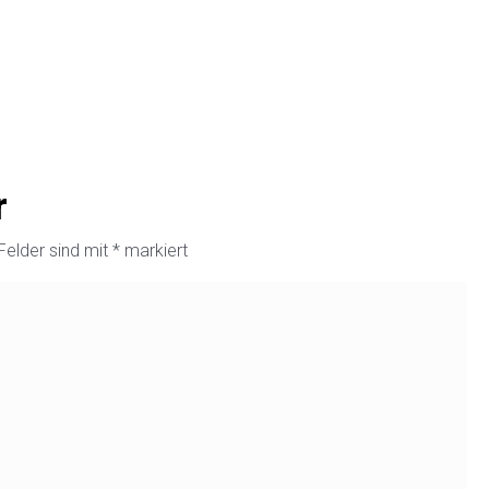
r
 Felder sind mit
*
markiert