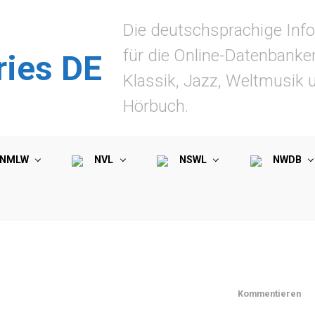
Die deutschsprachige Info
für die Online-Datenbanke
ries DE
Klassik, Jazz, Weltmusik 
Hörbuch.
NMLW
NVL
NSWL
NWDB
Kommentieren