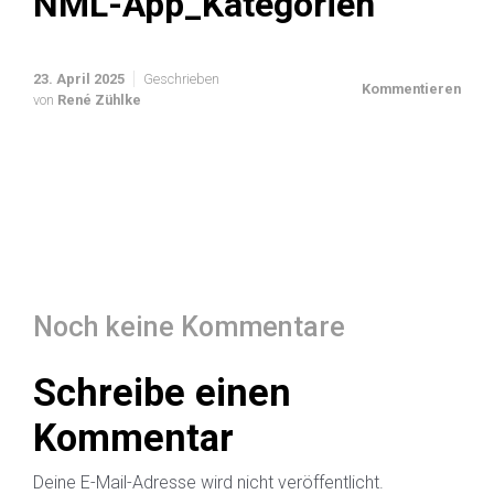
NML-App_Kategorien
23. April 2025
Geschrieben
Kommentieren
von
René Zühlke
Noch keine Kommentare
Schreibe einen
Kommentar
Deine E-Mail-Adresse wird nicht veröffentlicht.