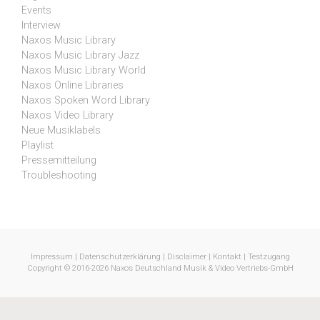
Events
Interview
Naxos Music Library
Naxos Music Library Jazz
Naxos Music Library World
Naxos Online Libraries
Naxos Spoken Word Library
Naxos Video Library
Neue Musiklabels
Playlist
Pressemitteilung
Troubleshooting
Impressum
|
Datenschutzerklärung
|
Disclaimer
|
Kontakt
|
Testzugang
Copyright © 2016-2026 Naxos Deutschland Musik & Video Vertriebs-GmbH