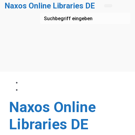
Zum Hauptinhalt springen
Naxos Online Libraries DE
Naxos Online
Libraries DE