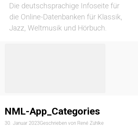
Die deutschsprachige Infoseite für
die Online-Datenbanken für Klassik,
Jazz, Weltmusik und Hörbuch.
NML-App_Categories
30. Januar 2023
Geschrieben von
René Zühlke