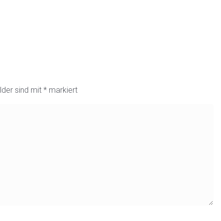
lder sind mit
*
markiert