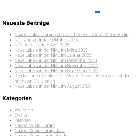
Neueste Beiträge
Naxos Online Libraries bei der 114. BiblioCon 2026 in Berlin
NOL-Apps | Update Oktober 2025
NML-App | Update April 2025
Neue Labels in der NML im März 2025
Neue Labels in der NML im Januar 2025
Neue Labels in der NML im Dezember 2024
Neue Labels in der NML im November 2024
Neue Labels in der NML im September 2024
Drei Millionen Tracks – Die Naxos Music Library erreicht den
nächsten Meilenstein
Neue Labels in der NML im August 2024
Kategorien
Allgemein
Events
Interview
Naxos Music Library
Naxos Music Library Jazz
Naxos Music Library World