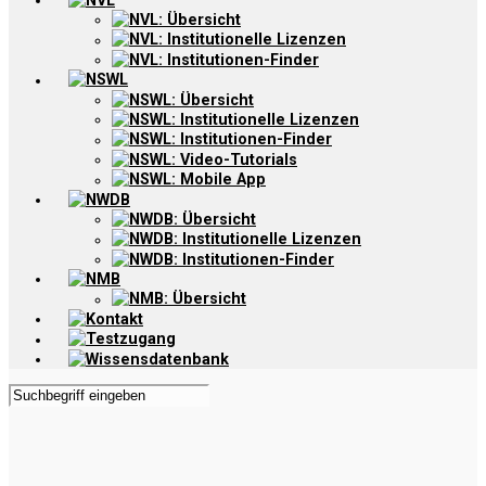
NVL
NVL: Übersicht
NVL: Institutionelle Lizenzen
NVL: Institutionen-Finder
NSWL
NSWL: Übersicht
NSWL: Institutionelle Lizenzen
NSWL: Institutionen-Finder
NSWL: Video-Tutorials
NSWL: Mobile App
NWDB
NWDB: Übersicht
NWDB: Institutionelle Lizenzen
NWDB: Institutionen-Finder
NMB
NMB: Übersicht
Kontakt
Testzugang
Wissensdatenbank