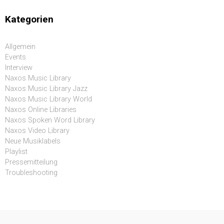
Kategorien
Allgemein
Events
Interview
Naxos Music Library
Naxos Music Library Jazz
Naxos Music Library World
Naxos Online Libraries
Naxos Spoken Word Library
Naxos Video Library
Neue Musiklabels
Playlist
Pressemitteilung
Troubleshooting