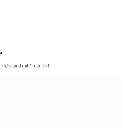
r
 Felder sind mit
*
markiert