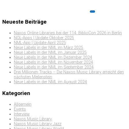
Neueste Beiträge
Naxos Online Libraries bei der 114. BiblioCon 2026 in Berlin
NOL-Apps | Update Oktober 2025
NML-App | Update April 2025
Neue Labels in der NML im März 2025
Neue Labels in der NML im Januar 2025
Neue Labels in der NML im Dezember 2024
Neue Labels in der NML im November 2024
Neue Labels in der NML im September 2024
Drei Millionen Tracks – Die Naxos Music Library erreicht den
nächsten Meilenstein
Neue Labels in der NML im August 2024
Kategorien
Allgemein
Events
Interview
Naxos Music Library
Naxos Music Library Jazz
Naxos Music Library World