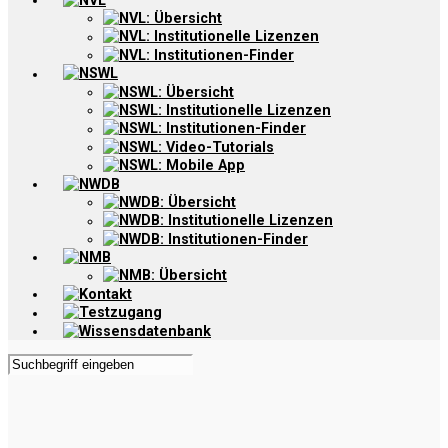
NVL
NVL: Übersicht
NVL: Institutionelle Lizenzen
NVL: Institutionen-Finder
NSWL
NSWL: Übersicht
NSWL: Institutionelle Lizenzen
NSWL: Institutionen-Finder
NSWL: Video-Tutorials
NSWL: Mobile App
NWDB
NWDB: Übersicht
NWDB: Institutionelle Lizenzen
NWDB: Institutionen-Finder
NMB
NMB: Übersicht
Kontakt
Testzugang
Wissensdatenbank