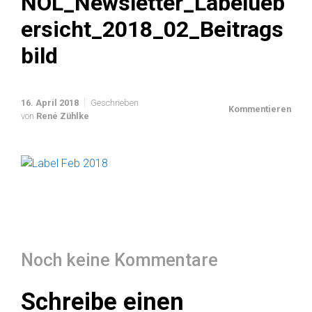
NOL_Newsletter_Labelueb
ersicht_2018_02_Beitrags
bild
16. April 2018
Geschrieben
Kommentieren
von
René Zühlke
Noch keine Kommentare
Schreibe einen