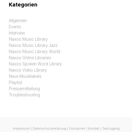
Kategorien
Allgemein
Events
Interview
Naxos Music Library
Naxos Music Library Jazz
Naxos Music Library World
Naxos Online Libraries
Naxos Spoken Word Library
Naxos Video Library
Neue Musiklabels
Playlist
Pressemitteilung
Troubleshooting
Impressum
|
Datenschutzerklärung
|
Disclaimer
|
Kontakt
|
Testzugang