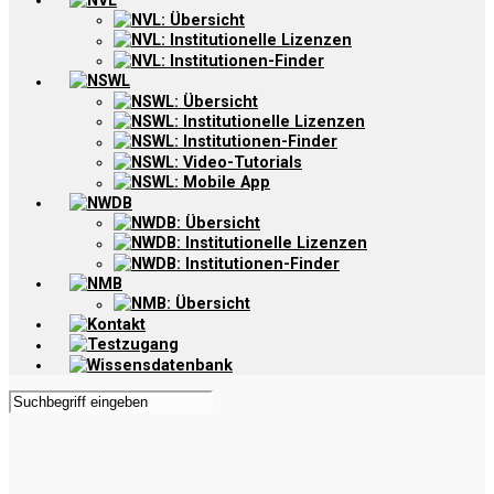
NVL
NVL: Übersicht
NVL: Institutionelle Lizenzen
NVL: Institutionen-Finder
NSWL
NSWL: Übersicht
NSWL: Institutionelle Lizenzen
NSWL: Institutionen-Finder
NSWL: Video-Tutorials
NSWL: Mobile App
NWDB
NWDB: Übersicht
NWDB: Institutionelle Lizenzen
NWDB: Institutionen-Finder
NMB
NMB: Übersicht
Kontakt
Testzugang
Wissensdatenbank