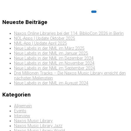
Neueste Beiträge
Naxos Online Libraries bei der 114. BiblioCon 2026 in Berlin
NOL-Apps | Update Oktober 2025
NML-App | Update April 2025
Neue Labels in der NML im März 2025
Neue Labels in der NML im Januar 2025
Neue Labels in der NML im Dezember 2024
Neue Labels in der NML im November 2024
Neue Labels in der NML im September 2024
Drei Millionen Tracks – Die Naxos Music Library erreicht den
nächsten Meilenstein
Neue Labels in der NML im August 2024
Kategorien
Allgemein
Events
Interview
Naxos Music Library
Naxos Music Library Jazz
Naxos Music Library World