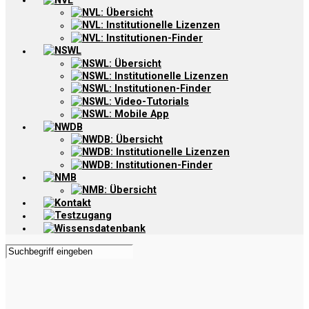
NVL
NVL: Übersicht
NVL: Institutionelle Lizenzen
NVL: Institutionen-Finder
NSWL
NSWL: Übersicht
NSWL: Institutionelle Lizenzen
NSWL: Institutionen-Finder
NSWL: Video-Tutorials
NSWL: Mobile App
NWDB
NWDB: Übersicht
NWDB: Institutionelle Lizenzen
NWDB: Institutionen-Finder
NMB
NMB: Übersicht
Kontakt
Testzugang
Wissensdatenbank