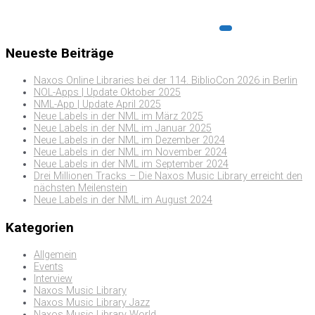
Neueste Beiträge
Naxos Online Libraries bei der 114. BiblioCon 2026 in Berlin
NOL-Apps | Update Oktober 2025
NML-App | Update April 2025
Neue Labels in der NML im März 2025
Neue Labels in der NML im Januar 2025
Neue Labels in der NML im Dezember 2024
Neue Labels in der NML im November 2024
Neue Labels in der NML im September 2024
Drei Millionen Tracks – Die Naxos Music Library erreicht den
nächsten Meilenstein
Neue Labels in der NML im August 2024
Kategorien
Allgemein
Events
Interview
Naxos Music Library
Naxos Music Library Jazz
Naxos Music Library World