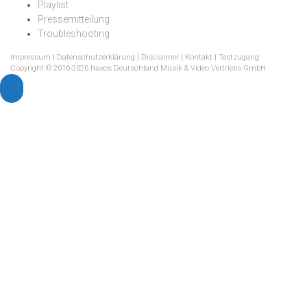
Playlist
Pressemitteilung
Troubleshooting
Impressum
|
Datenschutzerklärung
|
Disclaimer
|
Kontakt
|
Testzugang
Copyright © 2016-2026 Naxos Deutschland Musik & Video Vertriebs-GmbH