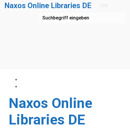
Zum Hauptinhalt springen
Naxos Online Libraries DE
Naxos Online
Libraries DE