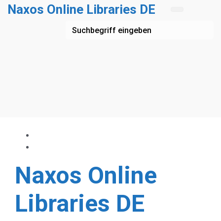
Zum Hauptinhalt springen
Naxos Online Libraries DE
Naxos Online
Libraries DE