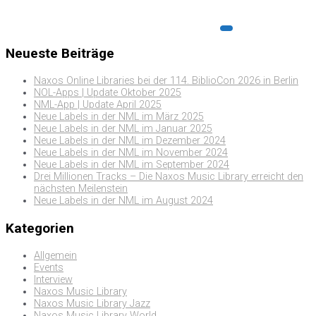
Neueste Beiträge
Naxos Online Libraries bei der 114. BiblioCon 2026 in Berlin
NOL-Apps | Update Oktober 2025
NML-App | Update April 2025
Neue Labels in der NML im März 2025
Neue Labels in der NML im Januar 2025
Neue Labels in der NML im Dezember 2024
Neue Labels in der NML im November 2024
Neue Labels in der NML im September 2024
Drei Millionen Tracks – Die Naxos Music Library erreicht den
nächsten Meilenstein
Neue Labels in der NML im August 2024
Kategorien
Allgemein
Events
Interview
Naxos Music Library
Naxos Music Library Jazz
Naxos Music Library World