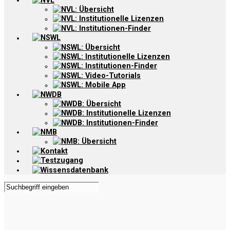
NVL
NVL: Übersicht
NVL: Institutionelle Lizenzen
NVL: Institutionen-Finder
NSWL
NSWL: Übersicht
NSWL: Institutionelle Lizenzen
NSWL: Institutionen-Finder
NSWL: Video-Tutorials
NSWL: Mobile App
NWDB
NWDB: Übersicht
NWDB: Institutionelle Lizenzen
NWDB: Institutionen-Finder
NMB
NMB: Übersicht
Kontakt
Testzugang
Wissensdatenbank