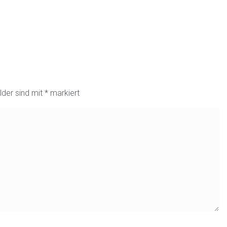
lder sind mit
*
markiert