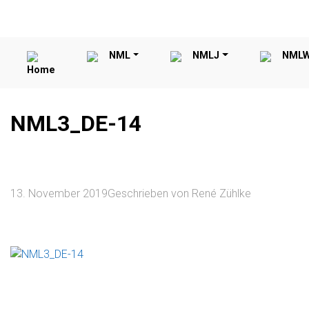
NML
NMLJ
NML
Home
NML3_DE-14
13. November 2019
Geschrieben von
René Zühlke