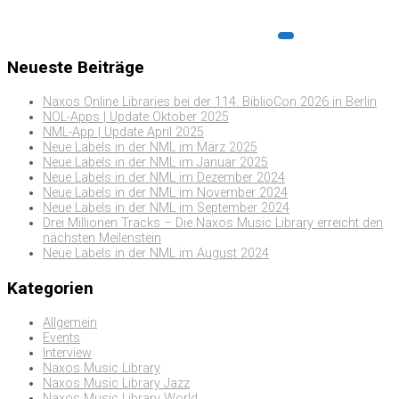
Neueste Beiträge
Naxos Online Libraries bei der 114. BiblioCon 2026 in Berlin
NOL-Apps | Update Oktober 2025
NML-App | Update April 2025
Neue Labels in der NML im März 2025
Neue Labels in der NML im Januar 2025
Neue Labels in der NML im Dezember 2024
Neue Labels in der NML im November 2024
Neue Labels in der NML im September 2024
Drei Millionen Tracks – Die Naxos Music Library erreicht den
nächsten Meilenstein
Neue Labels in der NML im August 2024
Kategorien
Allgemein
Events
Interview
Naxos Music Library
Naxos Music Library Jazz
Naxos Music Library World