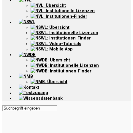
NVL
NVL: Übersicht
NVL: Institutionelle Lizenzen
NVL: Institutionen-Finder
NSWL
NSWL: Übersicht
NSWL: Institutionelle Lizenzen
NSWL: Institutionen-Finder
NSWL: Video-Tutorials
NSWL: Mobile App
NWDB
NWDB: Übersicht
NWDB: Institutionelle Lizenzen
NWDB: Institutionen-Finder
NMB
NMB: Übersicht
Kontakt
Testzugang
Wissensdatenbank