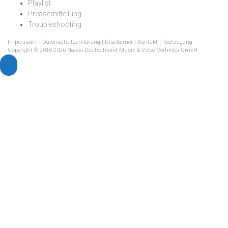
Playlist
Pressemitteilung
Troubleshooting
Impressum
|
Datenschutzerklärung
|
Disclaimer
|
Kontakt
|
Testzugang
Copyright © 2016-2026 Naxos Deutschland Musik & Video Vertriebs-GmbH