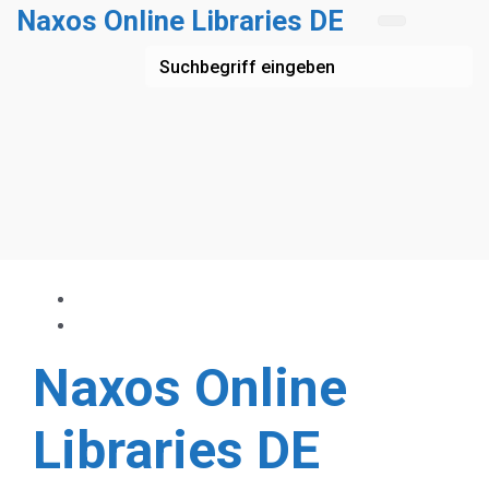
Zum Hauptinhalt springen
Naxos Online Libraries DE
Naxos Online
Libraries DE