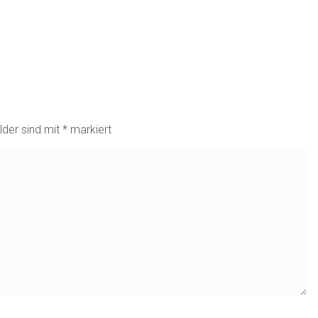
lder sind mit
*
markiert