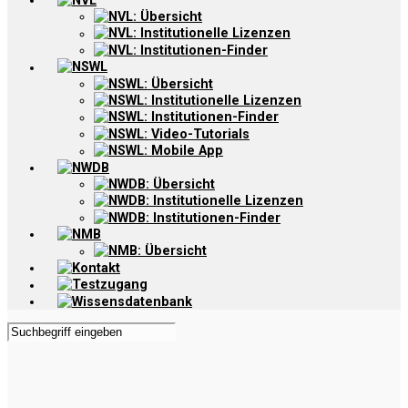
NVL
NVL: Übersicht
NVL: Institutionelle Lizenzen
NVL: Institutionen-Finder
NSWL
NSWL: Übersicht
NSWL: Institutionelle Lizenzen
NSWL: Institutionen-Finder
NSWL: Video-Tutorials
NSWL: Mobile App
NWDB
NWDB: Übersicht
NWDB: Institutionelle Lizenzen
NWDB: Institutionen-Finder
NMB
NMB: Übersicht
Kontakt
Testzugang
Wissensdatenbank