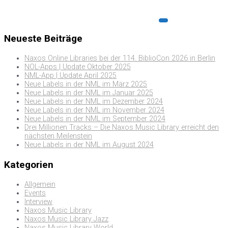
Neueste Beiträge
Naxos Online Libraries bei der 114. BiblioCon 2026 in Berlin
NOL-Apps | Update Oktober 2025
NML-App | Update April 2025
Neue Labels in der NML im März 2025
Neue Labels in der NML im Januar 2025
Neue Labels in der NML im Dezember 2024
Neue Labels in der NML im November 2024
Neue Labels in der NML im September 2024
Drei Millionen Tracks – Die Naxos Music Library erreicht den
nächsten Meilenstein
Neue Labels in der NML im August 2024
Kategorien
Allgemein
Events
Interview
Naxos Music Library
Naxos Music Library Jazz
Naxos Music Library World