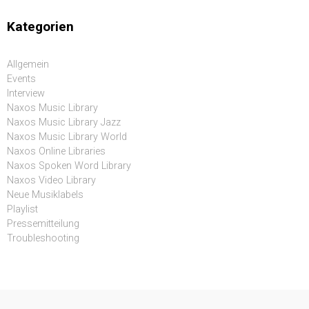
Kategorien
Allgemein
Events
Interview
Naxos Music Library
Naxos Music Library Jazz
Naxos Music Library World
Naxos Online Libraries
Naxos Spoken Word Library
Naxos Video Library
Neue Musiklabels
Playlist
Pressemitteilung
Troubleshooting