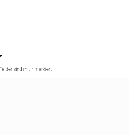
r
 Felder sind mit
*
markiert