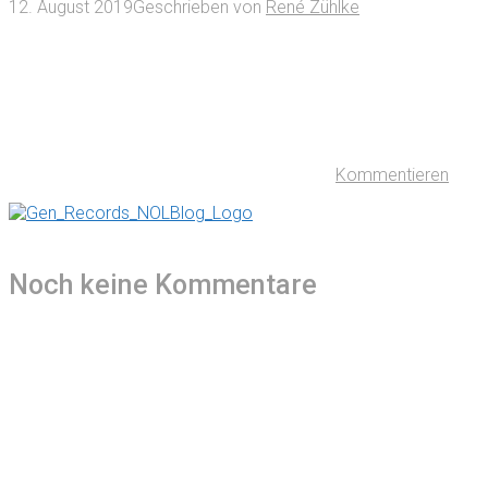
12. August 2019
Geschrieben von
René Zühlke
Kommentieren
Noch keine Kommentare