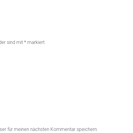
der sind mit
*
markiert
ser für meinen nächsten Kommentar speichern.