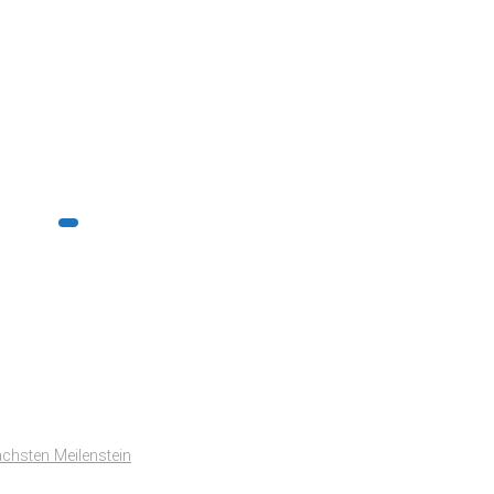
ächsten Meilenstein