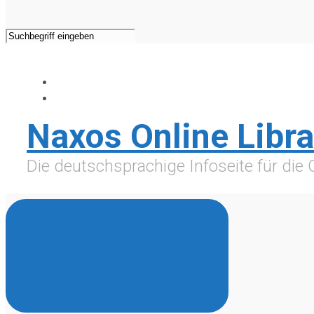
Naxos Online Libra
Die deutschsprachige Infoseite für die