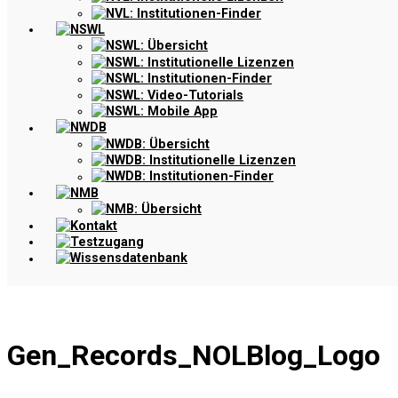
NVL: Institutionen-Finder
NSWL
NSWL: Übersicht
NSWL: Institutionelle Lizenzen
NSWL: Institutionen-Finder
NSWL: Video-Tutorials
NSWL: Mobile App
NWDB
NWDB: Übersicht
NWDB: Institutionelle Lizenzen
NWDB: Institutionen-Finder
NMB
NMB: Übersicht
Kontakt
Testzugang
Wissensdatenbank
Gen_Records_NOLBlog_Logo