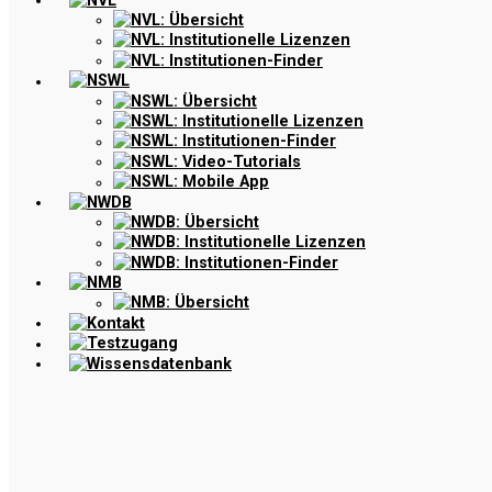
NVL
NVL: Übersicht
NVL: Institutionelle Lizenzen
NVL: Institutionen-Finder
NSWL
NSWL: Übersicht
NSWL: Institutionelle Lizenzen
NSWL: Institutionen-Finder
NSWL: Video-Tutorials
NSWL: Mobile App
NWDB
NWDB: Übersicht
NWDB: Institutionelle Lizenzen
NWDB: Institutionen-Finder
NMB
NMB: Übersicht
Kontakt
Testzugang
Wissensdatenbank