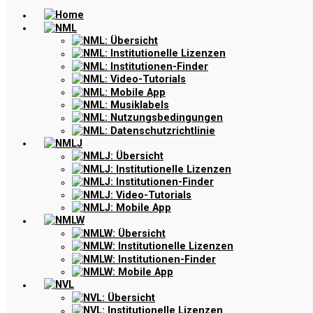
Home
NML
NML: Übersicht
NML: Institutionelle Lizenzen
NML: Institutionen-Finder
NML: Video-Tutorials
NML: Mobile App
NML: Musiklabels
NML: Nutzungsbedingungen
NML: Datenschutzrichtlinie
NMLJ
NMLJ: Übersicht
NMLJ: Institutionelle Lizenzen
NMLJ: Institutionen-Finder
NMLJ: Video-Tutorials
NMLJ: Mobile App
NMLW
NMLW: Übersicht
NMLW: Institutionelle Lizenzen
NMLW: Institutionen-Finder
NMLW: Mobile App
NVL
NVL: Übersicht
NVL: Institutionelle Lizenzen