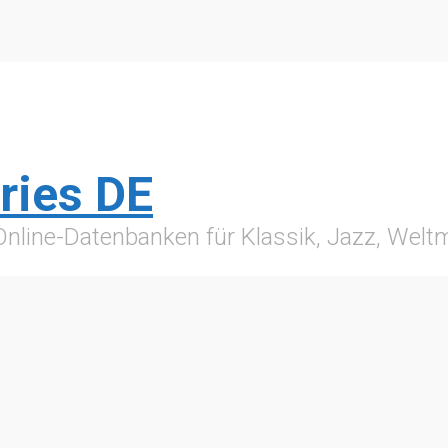
ries DE
 Online-Datenbanken für Klassik, Jazz, Wel