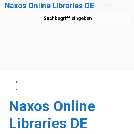
Zum Hauptinhalt springen
Naxos Online Libraries DE
Naxos Online
Libraries DE