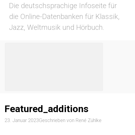
Die deutschsprachige Infoseite für
die Online-Datenbanken für Klassik,
Jazz, Weltmusik und Hörbuch.
Featured_additions
23. Januar 2023
Geschrieben von
René Zühlke