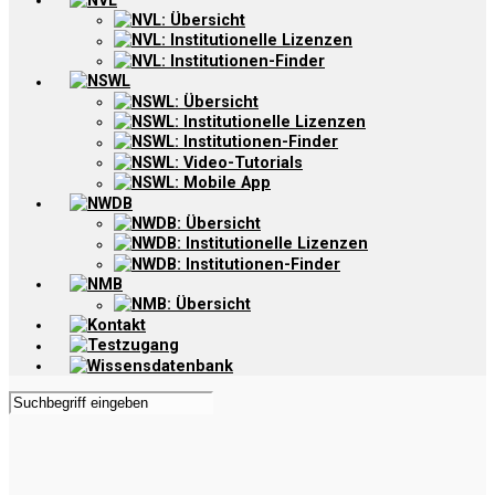
NVL
NVL: Übersicht
NVL: Institutionelle Lizenzen
NVL: Institutionen-Finder
NSWL
NSWL: Übersicht
NSWL: Institutionelle Lizenzen
NSWL: Institutionen-Finder
NSWL: Video-Tutorials
NSWL: Mobile App
NWDB
NWDB: Übersicht
NWDB: Institutionelle Lizenzen
NWDB: Institutionen-Finder
NMB
NMB: Übersicht
Kontakt
Testzugang
Wissensdatenbank