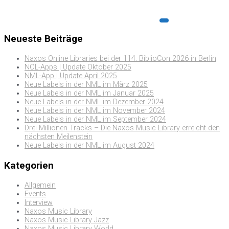
Neueste Beiträge
Naxos Online Libraries bei der 114. BiblioCon 2026 in Berlin
NOL-Apps | Update Oktober 2025
NML-App | Update April 2025
Neue Labels in der NML im März 2025
Neue Labels in der NML im Januar 2025
Neue Labels in der NML im Dezember 2024
Neue Labels in der NML im November 2024
Neue Labels in der NML im September 2024
Drei Millionen Tracks – Die Naxos Music Library erreicht den
nächsten Meilenstein
Neue Labels in der NML im August 2024
Kategorien
Allgemein
Events
Interview
Naxos Music Library
Naxos Music Library Jazz
Naxos Music Library World