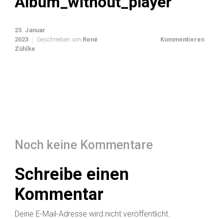
Album_without_player
23. Januar
2023
Geschrieben von
René
Kommentieren
Zühlke
Noch keine Kommentare
Schreibe einen
Kommentar
Deine E-Mail-Adresse wird nicht veröffentlicht.