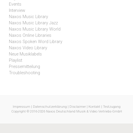
Events
Interview
Naxos Music Library
Naxos Music Library Jazz
Naxos Music Library World
Naxos Online Libraries
Naxos Spoken Word Library
Naxos Video Library
Neue Musiklabels
Playlist
Pressemitteilung
Troubleshooting
Impressum
|
Datenschutzerklärung
|
Disclaimer
|
Kontakt
|
Testzugang
Copyright © 2016-2026 Naxos Deutschland Musik & Video Vertriebs-GmbH