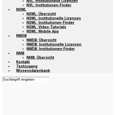
NVL: Institutionelle Lizenzen
NVL: Institutionen-Finder
NSWL
NSWL: Übersicht
NSWL: Institutionelle Lizenzen
NSWL: Institutionen-Finder
NSWL: Video-Tutorials
NSWL: Mobile App
NWDB
NWDB: Übersicht
NWDB: Institutionelle Lizenzen
NWDB: Institutionen-Finder
NMB
NMB: Übersicht
Kontakt
Testzugang
Wissensdatenbank