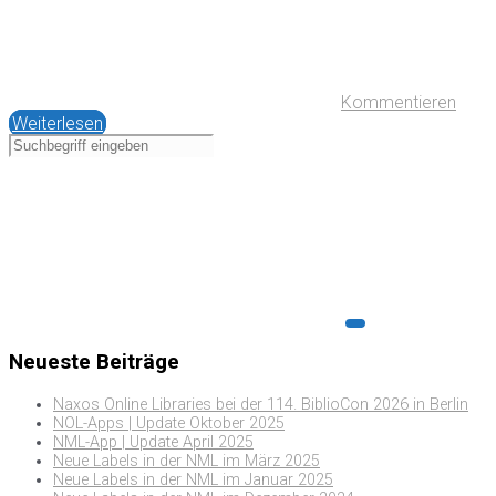
Kommentieren
Weiterlesen
Neueste Beiträge
Naxos Online Libraries bei der 114. BiblioCon 2026 in Berlin
NOL-Apps | Update Oktober 2025
NML-App | Update April 2025
Neue Labels in der NML im März 2025
Neue Labels in der NML im Januar 2025