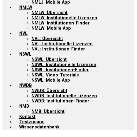
NMLJ: Mobile App
NMLW
NMLW: Übersicht
NMLW: Institutionelle Lizenzen
NMLW: Institutionen-Finder
NMLW: Mobile App
NVL
NVL: Übersicht
NVL: Institutionelle Lizenzen
NVL: Institutionen-Finder
NSWL
NSWL: Übersicht
NSWL: Institutionelle Lizenzen
NSWL: Institutionen-Finder
NSWL: Video-Tutorials
NSWL: Mobile App
NWDB
NWDB: Übersicht
NWDB: Institutionelle Lizenzen
NWDB: Institutionen-Finder
NMB
NMB: Übersicht
Kontakt
Testzugang
Wissensdatenbank