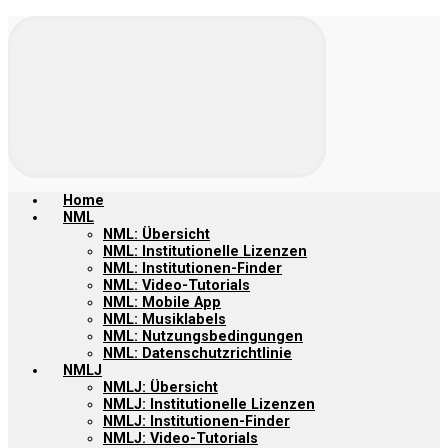
Home
NML
NML: Übersicht
NML: Institutionelle Lizenzen
NML: Institutionen-Finder
NML: Video-Tutorials
NML: Mobile App
NML: Musiklabels
NML: Nutzungsbedingungen
NML: Datenschutzrichtlinie
NMLJ
NMLJ: Übersicht
NMLJ: Institutionelle Lizenzen
NMLJ: Institutionen-Finder
NMLJ: Video-Tutorials