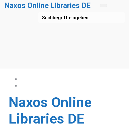
Zum Hauptinhalt springen
Naxos Online Libraries DE
Naxos Online
Libraries DE