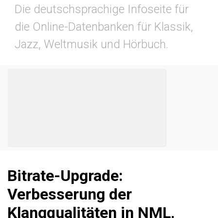
Die deutschsprachige Infoseite für
die Online-Datenbanken für Klassik,
Jazz, Weltmusik und Hörbuch.
Bitrate-Upgrade:
Verbesserung der
Klangqualitäten in NML,