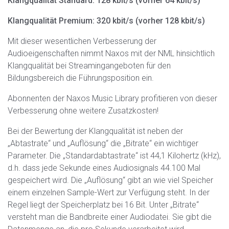
Klangqualität Standard: 128 kbit/s (vorher 64 kbit/s)
Klangqualität Premium: 320 kbit/s (vorher 128 kbit/s)
Mit dieser wesentlichen Verbesserung der
Audioeigenschaften nimmt Naxos mit der NML hinsichtlich
Klangqualität bei Streamingangeboten für den
Bildungsbereich die Führungsposition ein.
Abonnenten der Naxos Music Library profitieren von dieser
Verbesserung ohne weitere Zusatzkosten!
Bei der Bewertung der Klangqualität ist neben der
„Abtastrate“ und „Auflösung“ die „Bitrate“ ein wichtiger
Parameter. Die „Standardabtastrate“ ist 44,1 Kilohertz (kHz),
d.h. dass jede Sekunde eines Audiosignals 44.100 Mal
gespeichert wird. Die „Auflösung“ gibt an wie viel Speicher
einem einzelnen Sample-Wert zur Verfügung steht. In der
Regel liegt der Speicherplatz bei 16 Bit. Unter „Bitrate“
versteht man die Bandbreite einer Audiodatei. Sie gibt die