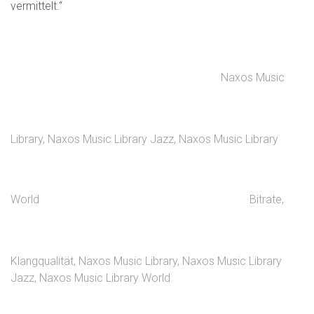
vermittelt.“
Naxos Music
Library
,
Naxos Music Library Jazz
,
Naxos Music Library
World
Bitrate
,
Klangqualität
,
Naxos Music Library
,
Naxos Music Library
Jazz
,
Naxos Music Library World