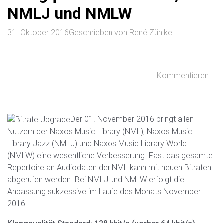
NMLJ und NMLW
31. Oktober 2016
Geschrieben von
René Zühlke
Kommentieren
Der 01. November 2016 bringt allen
Nutzern der Naxos Music Library (NML), Naxos Music
Library Jazz (NMLJ) und Naxos Music Library World
(NMLW) eine wesentliche Verbesserung.
Fast das gesamte
Repertoire an Audiodaten der NML kann mit neuen Bitraten
abgerufen werden. Bei NMLJ und NMLW erfolgt die
Anpassung sukzessive im Laufe des Monats November
2016.