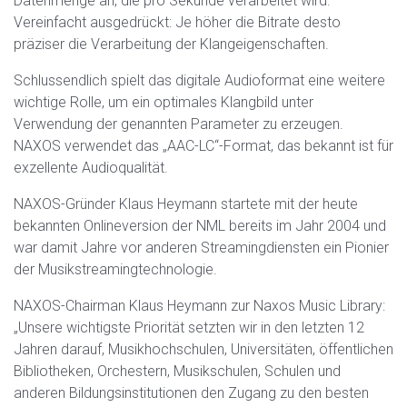
Datenmenge an, die pro Sekunde verarbeitet wird.
Vereinfacht ausgedrückt: Je höher die Bitrate desto
präziser die Verarbeitung der Klangeigenschaften.
Schlussendlich spielt das digitale Audioformat eine weitere
wichtige Rolle, um ein optimales Klangbild unter
Verwendung der genannten Parameter zu erzeugen.
NAXOS verwendet das „AAC-LC“-Format, das bekannt ist für
exzellente Audioqualität.
NAXOS-Gründer Klaus Heymann startete mit der heute
bekannten Onlineversion der NML bereits im Jahr 2004 und
war damit Jahre vor anderen Streamingdiensten ein Pionier
der Musikstreamingtechnologie.
NAXOS-Chairman Klaus Heymann zur Naxos Music Library:
„Unsere wichtigste Priorität setzten wir in den letzten 12
Jahren darauf, Musikhochschulen, Universitäten, öffentlichen
Bibliotheken, Orchestern, Musikschulen, Schulen und
anderen Bildungsinstitutionen den Zugang zu den besten