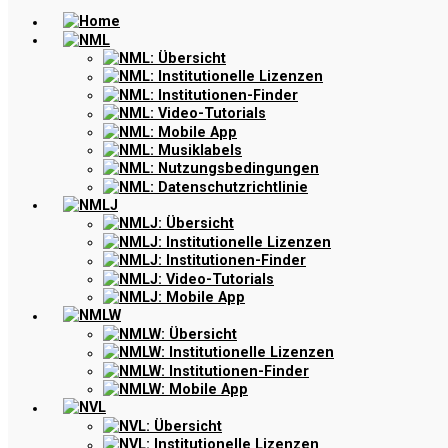
Home
NML
NML: Übersicht
NML: Institutionelle Lizenzen
NML: Institutionen-Finder
NML: Video-Tutorials
NML: Mobile App
NML: Musiklabels
NML: Nutzungsbedingungen
NML: Datenschutzrichtlinie
NMLJ
NMLJ: Übersicht
NMLJ: Institutionelle Lizenzen
NMLJ: Institutionen-Finder
NMLJ: Video-Tutorials
NMLJ: Mobile App
NMLW
NMLW: Übersicht
NMLW: Institutionelle Lizenzen
NMLW: Institutionen-Finder
NMLW: Mobile App
NVL
NVL: Übersicht
NVL: Institutionelle Lizenzen