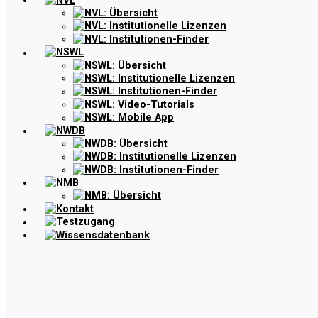
NVL
NVL: Übersicht
NVL: Institutionelle Lizenzen
NVL: Institutionen-Finder
NSWL
NSWL: Übersicht
NSWL: Institutionelle Lizenzen
NSWL: Institutionen-Finder
NSWL: Video-Tutorials
NSWL: Mobile App
NWDB
NWDB: Übersicht
NWDB: Institutionelle Lizenzen
NWDB: Institutionen-Finder
NMB
NMB: Übersicht
Kontakt
Testzugang
Wissensdatenbank