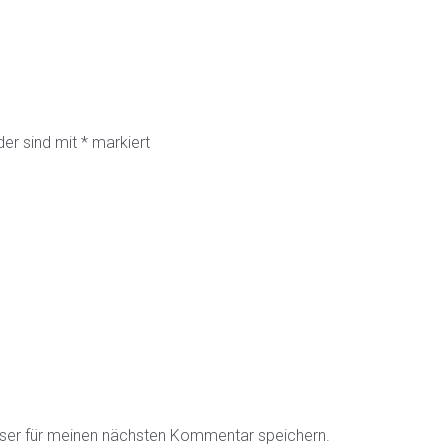
der sind mit
*
markiert
ser für meinen nächsten Kommentar speichern.