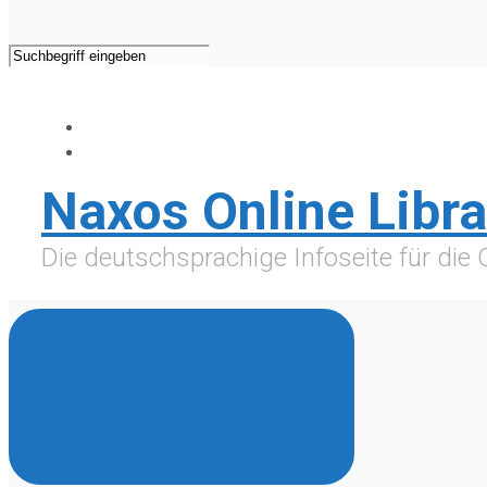
Naxos Online Libra
Die deutschsprachige Infoseite für die