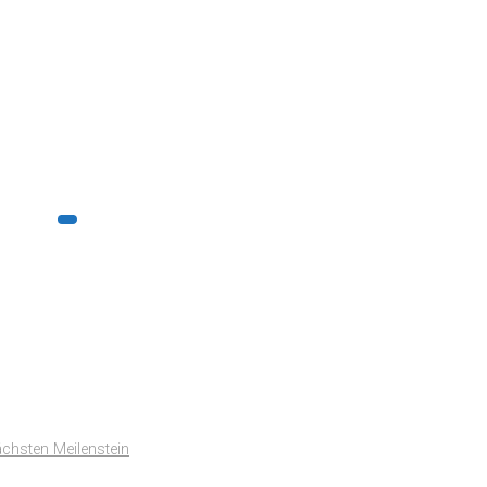
ächsten Meilenstein