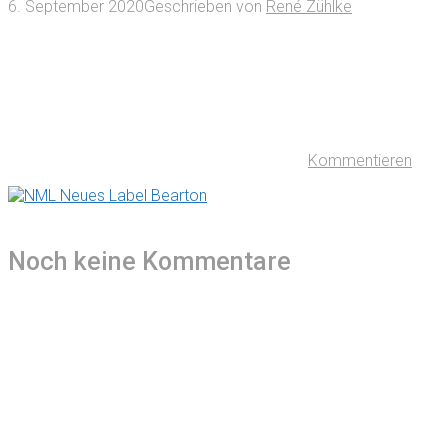
6. September 2020
Geschrieben von
René Zühlke
Kommentieren
Noch keine Kommentare