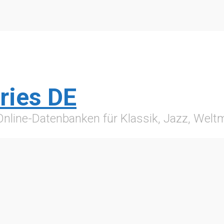
ries DE
 Online-Datenbanken für Klassik, Jazz, Wel