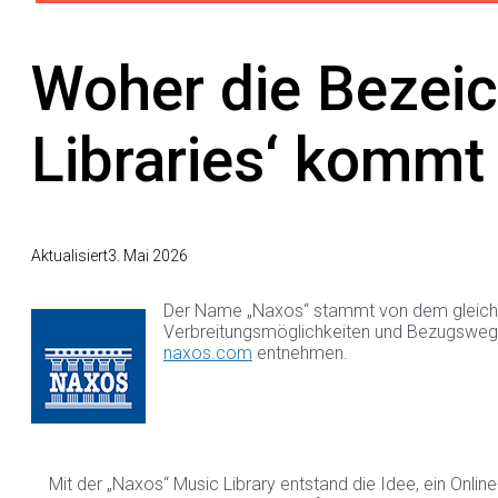
Woher die Bezeic
Libraries‘ kommt
Aktualisiert
3. Mai 2026
Der Name „Naxos“ stammt von dem gleichnam
Verbreitungsmöglichkeiten und Bezugswege 
naxos.com
entnehmen.
Mit der „Naxos“ Music Library entstand die Idee, ein Onlin