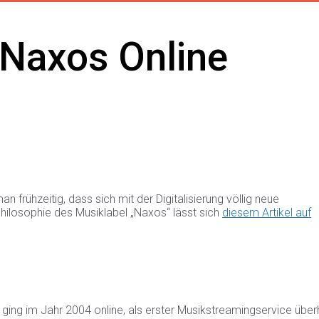
‚Naxos Online
ühzeitig, dass sich mit der Digitalisierung völlig neue
ilosophie des Musiklabel „Naxos“ lässt sich
diesem Artikel auf
e ging im Jahr 2004 online, als erster Musikstreamingservice übe