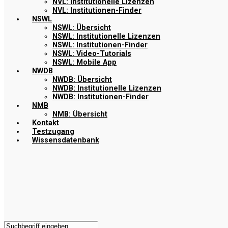
NVL: Institutionelle Lizenzen
NVL: Institutionen-Finder
NSWL
NSWL: Übersicht
NSWL: Institutionelle Lizenzen
NSWL: Institutionen-Finder
NSWL: Video-Tutorials
NSWL: Mobile App
NWDB
NWDB: Übersicht
NWDB: Institutionelle Lizenzen
NWDB: Institutionen-Finder
NMB
NMB: Übersicht
Kontakt
Testzugang
Wissensdatenbank