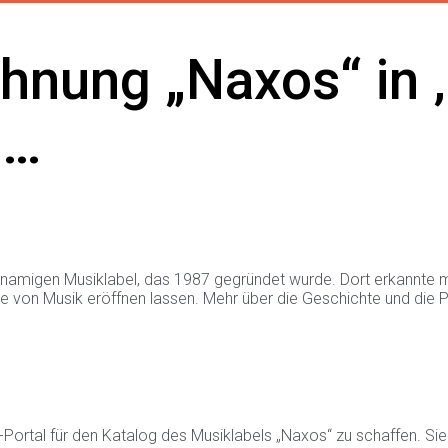
hnung „Naxos“ in 
 …
igen Musiklabel, das 1987 gegründet wurde. Dort erkannte man fr
von Musik eröffnen lassen. Mehr über die Geschichte und die Ph
e-Portal für den Katalog des Musiklabels „Naxos“ zu schaffen. Si