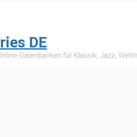
ries DE
 Online-Datenbanken für Klassik, Jazz, Wel