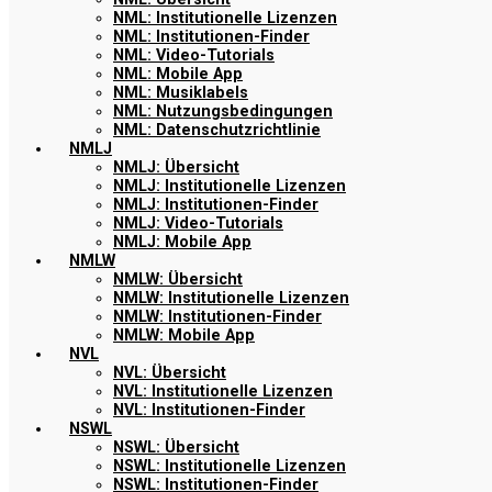
NML: Institutionelle Lizenzen
NML: Institutionen-Finder
NML: Video-Tutorials
NML: Mobile App
NML: Musiklabels
NML: Nutzungsbedingungen
NML: Datenschutzrichtlinie
NMLJ
NMLJ: Übersicht
NMLJ: Institutionelle Lizenzen
NMLJ: Institutionen-Finder
NMLJ: Video-Tutorials
NMLJ: Mobile App
NMLW
NMLW: Übersicht
NMLW: Institutionelle Lizenzen
NMLW: Institutionen-Finder
NMLW: Mobile App
NVL
NVL: Übersicht
NVL: Institutionelle Lizenzen
NVL: Institutionen-Finder
NSWL
NSWL: Übersicht
NSWL: Institutionelle Lizenzen
NSWL: Institutionen-Finder