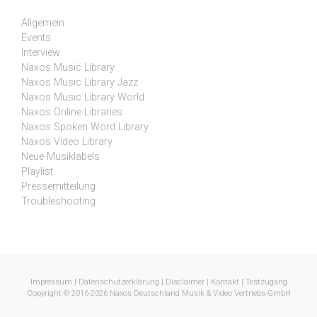
Allgemein
Events
Interview
Naxos Music Library
Naxos Music Library Jazz
Naxos Music Library World
Naxos Online Libraries
Naxos Spoken Word Library
Naxos Video Library
Neue Musiklabels
Playlist
Pressemitteilung
Troubleshooting
Impressum
|
Datenschutzerklärung
|
Disclaimer
|
Kontakt
|
Testzugang
Copyright © 2016-2026 Naxos Deutschland Musik & Video Vertriebs-GmbH