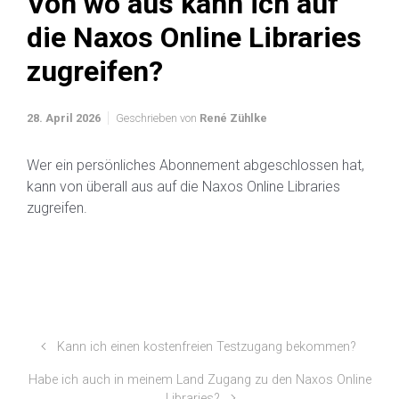
Von wo aus kann ich auf
die Naxos Online Libraries
zugreifen?
28. April 2026
Geschrieben von
René Zühlke
Wer ein persönliches Abonnement abgeschlossen hat,
kann von überall aus auf die Naxos Online Libraries
zugreifen.
Kann ich einen kostenfreien Testzugang bekommen?
Habe ich auch in meinem Land Zugang zu den Naxos Online
Libraries?